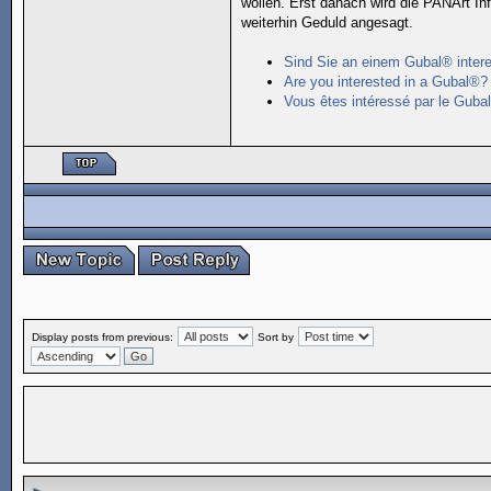
wollen. Erst danach wird die PANArt In
weiterhin Geduld angesagt.
Sind Sie an einem Gubal® intere
Are you interested in a Gubal®?
Vous êtes intéressé par le Guba
Display posts from previous:
Sort by